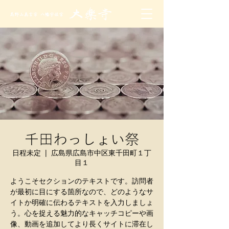
千田わっしょい祭
日程未定
  |  
広島県広島市中区東千田町１丁
目１
ようこそセクションのテキストです。訪問者
が最初に目にする箇所なので、どのようなサ
イトか明確に伝わるテキストを入力しましょ
う。心を捉える魅力的なキャッチコピーや画
像、動画を追加してより長くサイトに滞在し