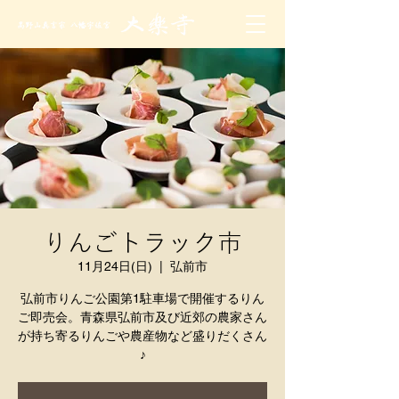
りんごトラック市
11月24日(日)
  |  
弘前市
弘前市りんご公園第1駐車場で開催するりん
ご即売会。青森県弘前市及び近郊の農家さん
が持ち寄るりんごや農産物など盛りだくさん
♪