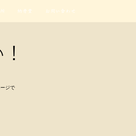
所
納骨堂
お問い合わせ
い！
ページで