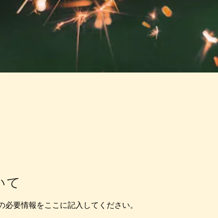
いて
の必要情報をここに記入してください。